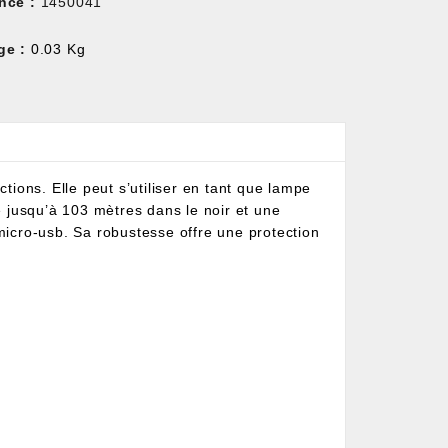
nce :
1450041
ge :
0.03 Kg
tions. Elle peut s’utiliser en tant que lampe
té jusqu’à 103 mètres dans le noir et une
 micro-usb. Sa robustesse offre une protection