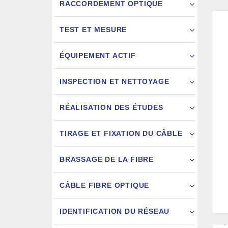
RACCORDEMENT OPTIQUE
TEST ET MESURE
ÉQUIPEMENT ACTIF
INSPECTION ET NETTOYAGE
RÉALISATION DES ÉTUDES
FIXATION
TIRAGE ET FIXATION DU CÂBLE
JARRETIÈ
BRASSAGE DE LA FIBRE
CÂBLE FIBRE OPTIQUE
IDENTIFICATION DU RÉSEAU
AIGU