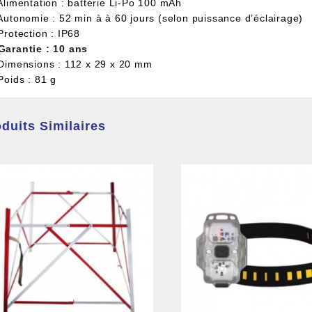
 Alimentation : batterie Li-Po 100 mAh
 Autonomie : 52 min à à 60 jours (selon puissance d’éclairage)
Protection : IP68
Garantie : 10 ans
 Dimensions : 112 x 29 x 20 mm
Poids : 81 g
duits Similaires