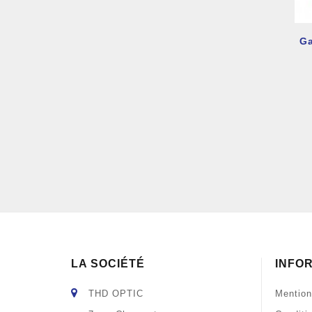
Ga
LA SOCIÉTÉ
INFO
THD OPTIC
Mention