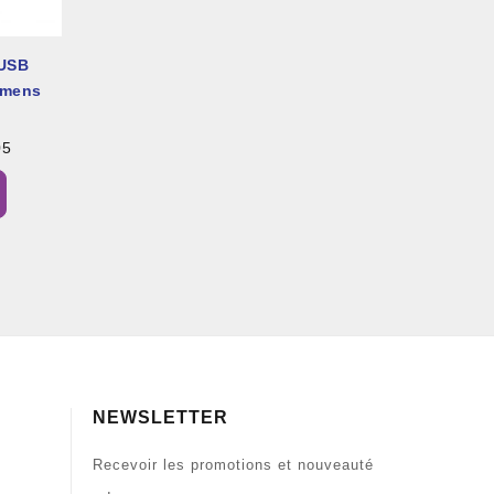
 USB
umens
05
NEWSLETTER
Recevoir les promotions et nouveauté