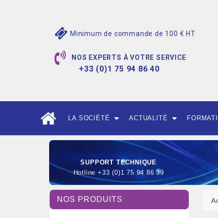
Minimum de commande de 100 € HT
NOS EXPERTS À VOTRE SERVICE
+33 (0)1 75 94 86 40
LA SOCIÉTÉ
ACTUALITÉ
FORMAT
SUPPORT TECHNIQUE
Hotline +33 (0)1 75 94 86 39
NOS PRODUITS
A