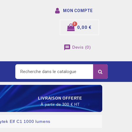
MON COMPTE
0,00 €
message
Devis
(
0
)
LIVRAISON OFFERTE
À partir de 300 € HT
ytek Elf C1 1000 lumens
SOMMABLE DE RACCORDEMENT