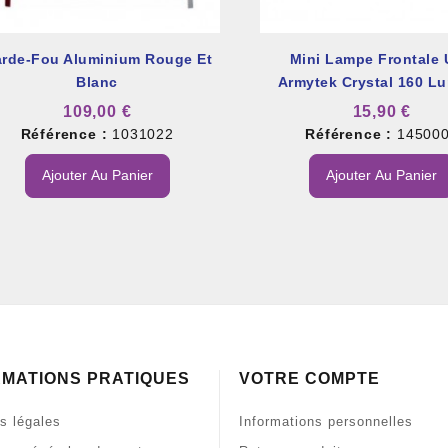
rde-Fou Aluminium Rouge Et
Mini Lampe Frontale
Blanc
Armytek Crystal 160 L
109,00 €
15,90 €
Référence :
1031022
Référence :
14500
Ajouter Au Panier
Ajouter Au Panier
RMATIONS PRATIQUES
VOTRE COMPTE
s légales
Informations personnelles