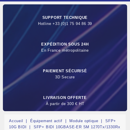
SUPPORT TECHNIQUE
Hotline +33 (0)1 75 94 86 39
EXPÉDITION SOUS 24H
En France métropolitaine
PAIEMENT SÉCURISÉ
3D Secure
LIVRAISON OFFERTE
À partir de 300 € HT
Accueil
Équipement actif
Module optique
SFP+
10G BIDI
SFP+ BIDI 10GBASE-ER SM 1270Tx/1330Rx