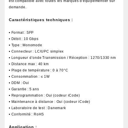
est compatible avec toutes les marques d'équipementier sur
demande.
Caractéristiques techniques :
• Format : SFP
• Débit : 10 Gbps
• Type : Monomode
• Connecteur : LC/UPC simplex
• Longueur d’onde Transmission / Réception : 1270/1330 nm
• Distance max : 40 km
• Plage de température : 0 à 70°C
• Consommation : ≤ 1W
• DDM : Oui
• Garantie : 5 ans
• Reprogrammation : Oui (codeur iCode)
• Maintenance à distance : Oui (codeur iCode)
• Laboratoire de test : Danemark
• Conformité : RoHS
Application :