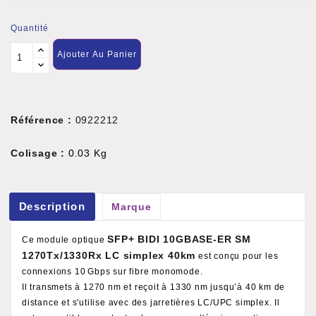
Quantité
Ajouter Au Panier
Référence :
0922212
Colisage :
0.03 Kg
Description
Marque
SFP+ BIDI 10GBASE-ER SM
Ce module optique
1270Tx/1330Rx LC simplex 40km
est conçu pour les
connexions 10 Gbps sur fibre monomode.
Il transmets à 1270 nm et reçoit à 1330 nm jusqu’à 40 km de
distance et s'utilise avec des jarretières LC/UPC simplex. Il