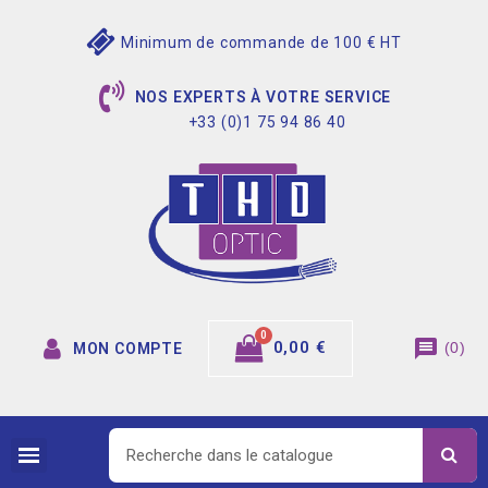
Minimum de commande de 100 € HT
NOS EXPERTS À VOTRE SERVICE
+33 (0)1 75 94 86 40
message
0,00 €
(
0
)
MON COMPTE