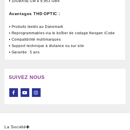
• 10GBASE-LW à 9,953 Gb/s
Avantages THD OPTIC :
• Produits testés au Danemark
• Reprogrammables via le boîtier de codage Nexgen iCode
• Compatibilité multimarques
• Support technique à distance ou sur site
• Garantie : 5 ans
SUIVEZ NOUS
La Société