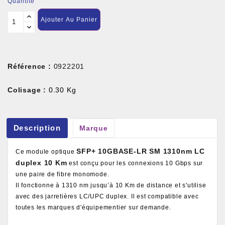
Quantité
Ajouter Au Panier
Référence :
0922201
Colisage :
0.30 Kg
Description
Marque
SFP+ 10GBASE-LR SM 1310nm LC
Ce module optique
duplex 10 Km
est conçu pour les connexions 10 Gbps sur
une paire de fibre monomode.
Il fonctionne à 1310 nm jusqu’à 10 Km de distance et s'utilise
avec des jarretières LC/UPC duplex. Il est compatible avec
toutes les marques d'équipementier sur demande.