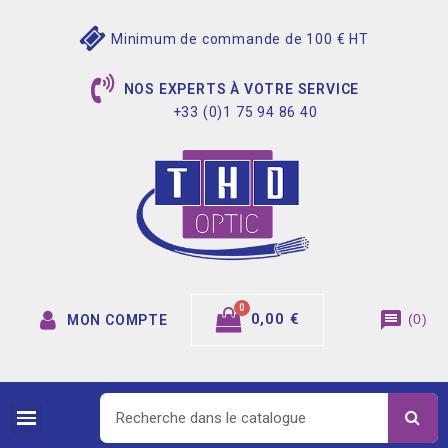
Minimum de commande de 100 € HT
NOS EXPERTS À VOTRE SERVICE
+33 (0)1 75 94 86 40
message
0,00 €
(
0
)
MON COMPTE