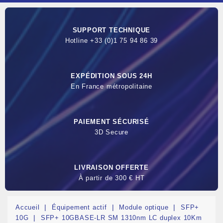
SUPPORT TECHNIQUE
Hotline +33 (0)1 75 94 86 39
EXPÉDITION SOUS 24H
En France métropolitaine
PAIEMENT SÉCURISÉ
3D Secure
LIVRAISON OFFERTE
À partir de 300 € HT
Accueil
Équipement actif
Module optique
SFP+
10G
SFP+ 10GBASE-LR SM 1310nm LC duplex 10Km