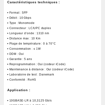
Caractéristiques techniques :
• Format : SFP
• Débit : 10 Gbps
• Type : Monomode
• Connecteur : LC/UPC duplex
• Longueur d’onde : 1310 nm
• Distance max : 10 Km
• Plage de température : 0 à 70°C
• Consommation : ≤ 1W
• DDM : Oui
• Garantie : 5 ans
• Reprogrammation : Oui (codeur iCode)
• Maintenance à distance : Oui (codeur iCode)
• Laboratoire de test : Danemark
• Conformité : RoHS
Application :
• 10GBASE-LR à 10,3125 Gb/s