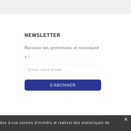
NEWSLETTER
Recevoir les promotions et nouveauté
s !
ées à vos centres d'intérêts et réaliser des statistiques de