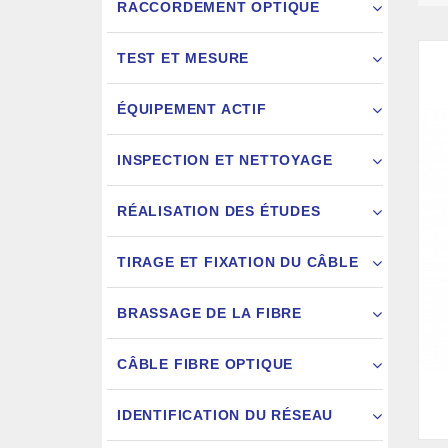
RACCORDEMENT OPTIQUE
TEST ET MESURE
ÉQUIPEMENT ACTIF
INSPECTION ET NETTOYAGE
RÉALISATION DES ÉTUDES
FIXATION
TIRAGE ET FIXATION DU CÂBLE
JARRETIÈ
BRASSAGE DE LA FIBRE
CÂBLE FIBRE OPTIQUE
IDENTIFICATION DU RÉSEAU
AIGU