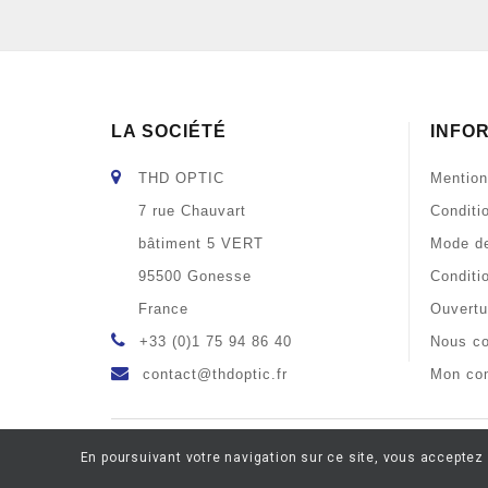
LA SOCIÉTÉ
INFO
THD OPTIC
Mention
7 rue Chauvart
Conditi
bâtiment 5 VERT
Mode de
95500 Gonesse
Conditi
France
Ouvertu
+33 (0)1 75 94 86 40
Nous co
contact@thdoptic.fr
Mon co
En poursuivant votre navigation sur ce site, vous acceptez 