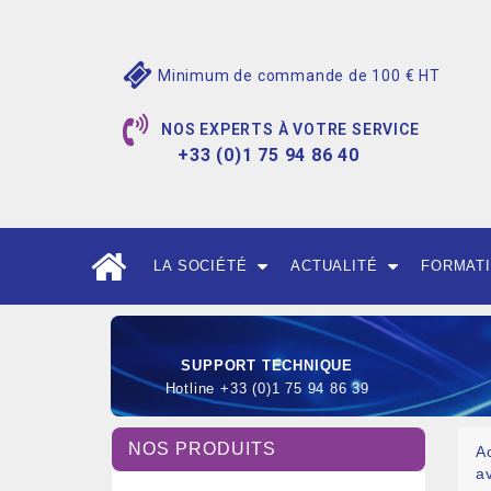
Minimum de commande de 100 € HT
NOS EXPERTS À VOTRE SERVICE
+33 (0)1 75 94 86 40
LA SOCIÉTÉ
ACTUALITÉ
FORMAT
SUPPORT TECHNIQUE
Hotline +33 (0)1 75 94 86 39
NOS PRODUITS
A
a