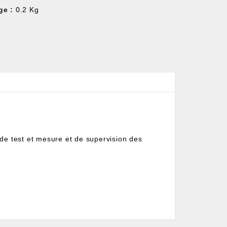
ge :
0.2 Kg
de test et mesure et de supervision des