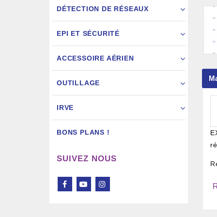
DÉTECTION DE RÉSEAUX
EPI ET SÉCURITÉ
ACCESSOIRE AÉRIEN
Pistol
M
OUTILLAGE
IRVE
BONS PLANS !
E
r
SUIVEZ NOUS
R