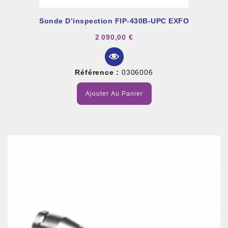
Sonde D’inspection FIP-430B-UPC EXFO
2 090,00 €
Référence :
0306006
Ajouter Au Panier