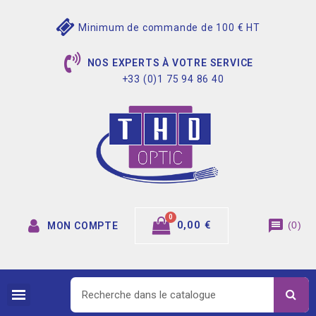
Minimum de commande de 100 € HT
NOS EXPERTS À VOTRE SERVICE
+33 (0)1 75 94 86 40
message
0,00 €
(
0
)
MON COMPTE