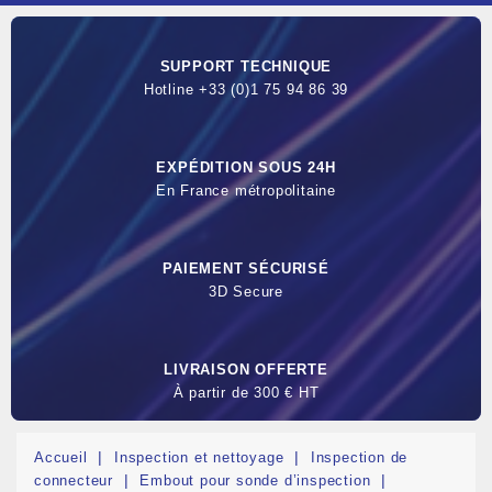
SUPPORT TECHNIQUE
Hotline +33 (0)1 75 94 86 39
EXPÉDITION SOUS 24H
En France métropolitaine
PAIEMENT SÉCURISÉ
3D Secure
LIVRAISON OFFERTE
À partir de 300 € HT
Accueil
Inspection et nettoyage
Inspection de
connecteur
Embout pour sonde d’inspection