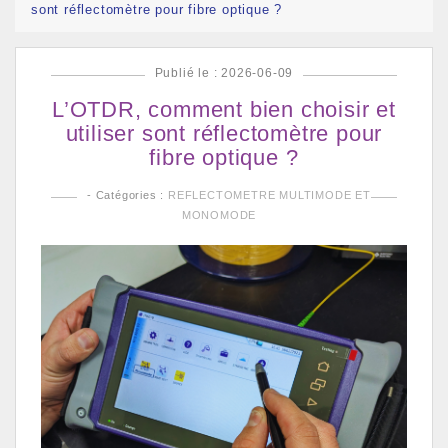
sont réflectomètre pour fibre optique ?
Publié le : 2026-06-09
L’OTDR, comment bien choisir et
utiliser sont réflectomètre pour
fibre optique ?
- Catégories :
REFLECTOMETRE MULTIMODE ET
MONOMODE