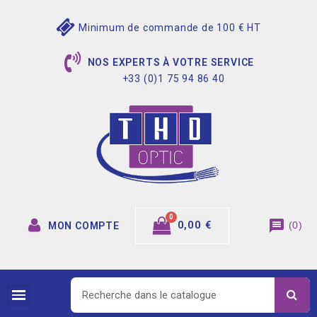
Minimum de commande de 100 € HT
NOS EXPERTS À VOTRE SERVICE
+33 (0)1 75 94 86 40
message
0,00 €
(
0
)
MON COMPTE