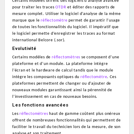
Certains modèles offrent des logiciels d’analyse avancée
pour traiter les traces
OTDR
et éditer des rapports de
mesure complet. Utiliser le logiciel d’analyse de la même
marque que le
réflectomètre
permet de garantir l’usage
de toutes les fonctionnalités du logiciel.
Il impératif que
le logiciel permette d’enregistrer les traces au format
international Belcore (.sor).
Evolutivité
Certains modèles de
réflectomètres
se composent d’une
plateforme et d’un module. La plateforme intègre
l’écran et le hardware de calcul tandis que le module
intègre les composants optiques du
réflectomètre
.
Ces
plateformes permettent de changer ou d’ajouter de
nouveaux modules garantissant ainsi la pérennité de
l’investissement en cas de nouveaux besoins.
Les fonctions avancées
Les
réflectomètres
haut de gamme coûtent plus onéreux
offrent de nombreuses fonctionnalités qui permettent de
faciliter le travail du technicien lors de la mesure, de son
analyse et son traitement.