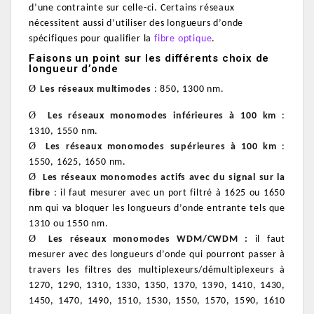
d’une contrainte sur celle-ci.
Certains réseaux
nécessitent aussi d’utiliser des longueurs d’onde
spécifiques pour qualifier la
fibre optique
.
Faisons un point sur les différents choix de
longueur d’onde
Ø
Les réseaux multimodes
: 850, 1300 nm.
Ø
Les réseaux monomodes inférieures à 100 km
:
1310, 1550 nm.
Ø
Les réseaux monomodes supérieures à 100 km
:
1550, 1625, 1650 nm.
Ø
Les réseaux monomodes actifs avec du signal sur la
fibre
: il faut mesurer avec un port filtré à 1625 ou 1650
nm qui va bloquer les longueurs d’onde entrante tels que
1310 ou 1550 nm.
Ø
Les réseaux monomodes WDM/CWDM :
il faut
mesurer avec des longueurs d’onde qui pourront passer à
travers les filtres des multiplexeurs/démultiplexeurs à
1270, 1290, 1310, 1330, 1350, 1370, 1390, 1410, 1430,
1450, 1470, 1490, 1510, 1530, 1550, 1570, 1590, 1610