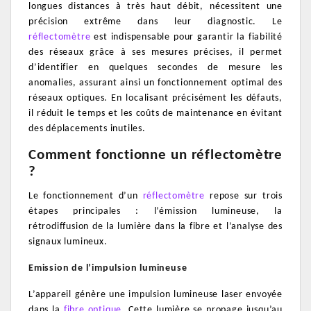
longues distances à très haut débit, nécessitent une
précision extrême dans leur diagnostic. Le
réflectomètre
est indispensable pour garantir la fiabilité
des réseaux grâce à ses mesures précises, il permet
d’identifier en quelques secondes de mesure les
anomalies, assurant ainsi un fonctionnement optimal des
réseaux optiques. En localisant précisément les défauts,
il réduit le temps et les coûts de maintenance en évitant
des déplacements inutiles.
Comment fonctionne un réflectomètre
?
Le fonctionnement d’un
réflectomètre
repose sur trois
étapes principales :
l’émission lumineuse, la
rétrodiffusion de la lumière dans la fibre et l’analyse des
signaux lumineux.
Emission de l’impulsion lumineuse
L’appareil génère une impulsion lumineuse laser envoyée
dans la
fibre optique
. Cette lumière se propage jusqu’au