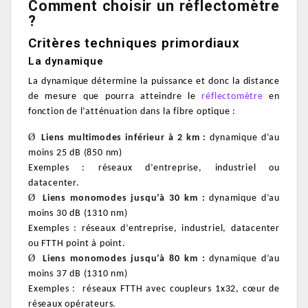
Comment choisir un réflectomètre
?
Critères techniques primordiaux
La dynamique
La dynamique détermine la puissance et donc la distance
de mesure que pourra atteindre le
réflectomètre
en
fonction de l’atténuation dans la fibre optique :
Ø
Liens multimodes inférieur à 2 km :
dynamique d’au
moins 25 dB (850 nm)
Exemples : réseaux d’entreprise, industriel ou
datacenter.
Ø
Liens monomodes jusqu’à 30 km :
dynamique d’au
moins 30 dB (1310 nm)
Exemples : réseaux d’entreprise, industriel, datacenter
ou FTTH point à point.
Ø
Liens monomodes jusqu’à 80 km :
dynamique d’au
moins 37 dB (1310 nm)
Exemples :
réseaux FTTH avec coupleurs 1x32, cœur de
réseaux opérateurs.