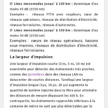
Ø
Liens monomodes jusqu’ à 120 km :
dynamique d’au
moins 45 dB (1550 nm)
Exemples :
réseaux FTTH avec coupleurs, cœur de
réseaux opérateurs, réseaux de distribution d’électricité,
réseaux ferroviaires, réseaux d’autoroutes.
Ø
Liens monomodes jusqu’ à 150 km :
dynamique d’au
moins 50 dB (1550 nm)
Exemples : cœurs de réseau opérateurs, liaisons
sous-marines, réseaux de distribution d’électricité,
réseaux ferroviaires.
La largeur d’impulsion
Une largeur d’impulsion courte (3 ns, 5 ns, 10 ns) est
essentielle pour détecter des événements très proches,
comme des
jarretières
dans des réseaux LAN ou
datacenter de courtes distances. Tandisqu'u
ne largeur
d’impulsion longue (1µs, 10 µs, 20 µs) augmente la
quantité de lumière injectée dans la fibre pour atteindre
des distances de mesure dépassant les 100 k.
En
contrepartie, les événements rapprochés inférieurs à la
centaine de mètre ne sont pas plus détectables par le