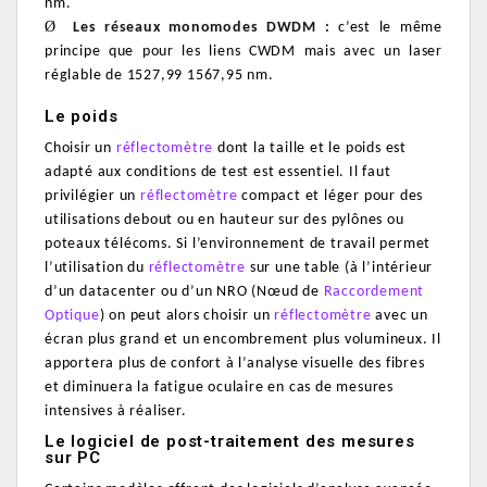
nm.
Ø
Les réseaux monomodes DWDM :
c’est le même
principe que pour les liens CWDM mais avec un laser
réglable de 1527,99 1567,95 nm.
Le poids
Choisir un
réflectomètre
dont la taille et le poids est
adapté aux conditions de test est essentiel. Il faut
privilégier un
réflectomètre
compact et léger pour des
utilisations debout ou en hauteur sur des pylônes ou
poteaux télécoms.
Si l’environnement de travail permet
l’utilisation du
réflectomètre
sur une table (à l’intérieur
d’un datacenter ou d’un NRO (Nœud de
Raccordement
Optique
) on peut alors choisir un
réflectomètre
avec un
écran plus grand et un encombrement plus volumineux.
Il
apportera plus de confort à l’analyse visuelle des fibres
et diminuera la fatigue oculaire en cas de mesures
intensives à réaliser.
Le logiciel de post-traitement des mesures
sur PC