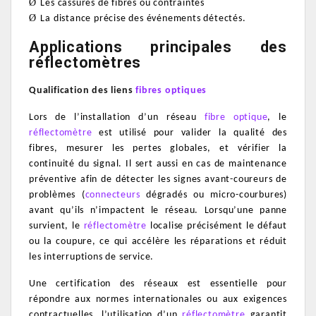
Ø
Les cassures de fibres ou contraintes
.
Ø
La distance précise des événements détectés.
Applications principales des
réflectomètres
Qualification des liens
fibres optiques
Lors de l’installation d’un réseau
fibre optique
, le
réflectomètre
est utilisé pour valider la qualité des
fibres, mesurer les pertes globales, et vérifier la
continuité du signal.
Il sert aussi en cas de maintenance
préventive afin de détecter les signes avant-coureurs de
problèmes (
connecteurs
dégradés ou micro-courbures)
avant qu’ils n’impactent le réseau.
Lorsqu’une panne
survient, le
réflectomètre
localise précisément le défaut
ou la coupure, ce qui accélère les réparations et réduit
les interruptions de service.
Une certification des réseaux est essentielle pour
répondre aux normes internationales ou aux exigences
contractuelles, l’utilisation d’un
réflectomètre
garantit