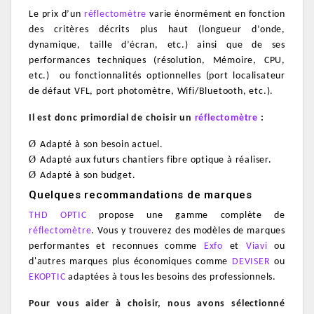
Le prix d’un
réflectomètre
varie énormément en fonction
des critères décrits plus haut (longueur d’onde,
dynamique, taille d’écran, etc.) ainsi que de ses
performances techniques (résolution, Mémoire, CPU,
etc.)
ou fonctionnalités optionnelles (port localisateur
de défaut VFL, port photomètre, Wifi/Bluetooth, etc.).
Il est donc primordial de choisir un
réflectomètre
:
Ø
Adapté à son besoin actuel.
Ø
Adapté aux futurs chantiers fibre optique à réaliser.
Ø
Adapté à son budget.
Quelques recommandations de marques
THD OPTIC
propose une gamme complète de
réflectomètre
. Vous y trouverez des modèles de marques
performantes et reconnues comme
Exfo
et
Viavi
ou
d'autres marques plus économiques comme
DEVISER
ou
EKOPTIC
adaptées à tous les besoins des professionnels.
Pour vous aider à choisir, nous avons sélectionné