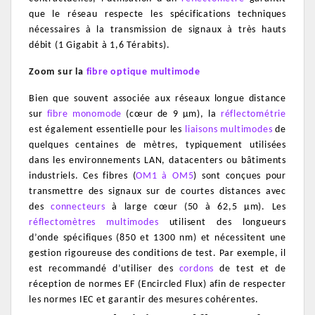
que le réseau respecte les spécifications techniques
nécessaires à la transmission de signaux à très hauts
débit (1 Gigabit à 1,6 Térabits).
Zoom sur la
fibre optique multimode
Bien que souvent associée aux réseaux longue distance
sur
fibre monomode
(cœur de 9 µm), la
réflectométrie
est également essentielle pour les
liaisons multimodes
de
quelques centaines de mètres, typiquement utilisées
dans les environnements LAN, datacenters ou bâtiments
industriels. Ces fibres (
OM1 à OM5
) sont conçues pour
transmettre des signaux sur de courtes distances avec
des
connecteurs
à large cœur (50 à 62,5 µm). Les
réflectomètres multimodes
utilisent des longueurs
d’onde spécifiques (850 et 1300 nm) et nécessitent une
gestion rigoureuse des conditions de test. Par exemple, il
est recommandé d’utiliser des
cordons
de test et de
réception de normes EF (Encircled Flux) afin de respecter
les normes IEC et garantir des mesures cohérentes.