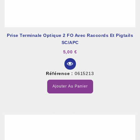
Prise Terminale Optique 2 FO Avec Raccords Et Pigtails
SC/APC
5,00 €
Référence :
0615213
Ajouter Au Panier