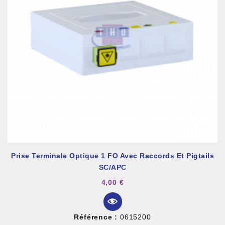
Prise Terminale Optique 1 FO Avec Raccords Et Pigtails
SC/APC
4,00 €
Référence :
0615200