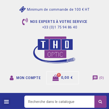
Minimum de commande de 100 € HT
NOS EXPERTS À VOTRE SERVICE
+33 (0)1 75 94 86 40
message
0,00 €
(
0
)
MON COMPTE