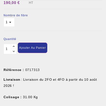
190,00 €
HT
Nombre de fibre
Quantité
Ajouter Au Panier
Référence :
0717313
Livraison
Livraison du 2FO et 4FO à partir du 10 août
:
2026 !
Colisage :
31.00 Kg