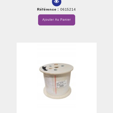
Référence :
0615214
Ajouter Au Panier