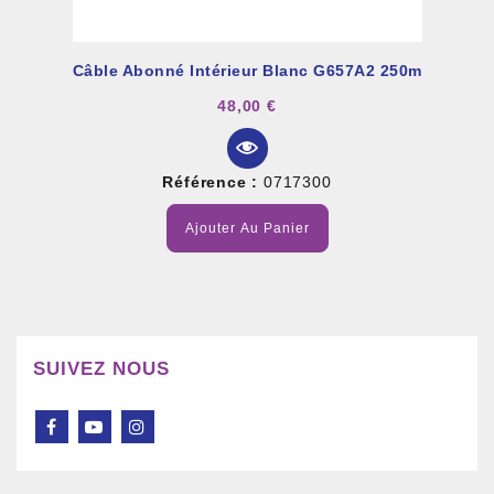
Câble Abonné Intérieur Blanc G657A2 250m
48,00 €
Référence :
0717300
Ajouter Au Panier
SUIVEZ NOUS