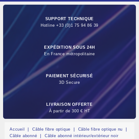
SUPPORT TECHNIQUE
Hotline +33 (0)1 75 94 86 39
EXPÉDITION SOUS 24H
En France métropolitaine
PAIEMENT SÉCURISÉ
3D Secure
LIVRAISON OFFERTE
À partir de 300 € HT
Accueil
Câble fibre optique
Câble fibre optique nu
Câble abonné
Câble abonné intérieur/extérieur noir