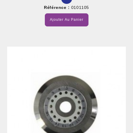
Référence :
0101105
Ajouter Au Panier