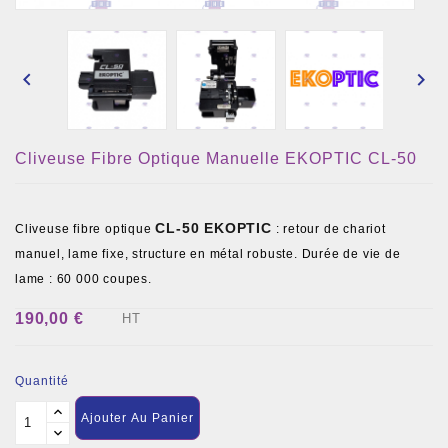


Cliveuse Fibre Optique Manuelle EKOPTIC CL-50
CL-50 EKOPTIC
Cliveuse fibre optique
: retour de chariot
manuel, lame fixe, structure en métal robuste. Durée de vie de
lame : 60 000 coupes.
190,00 €
HT
Quantité
Ajouter Au Panier