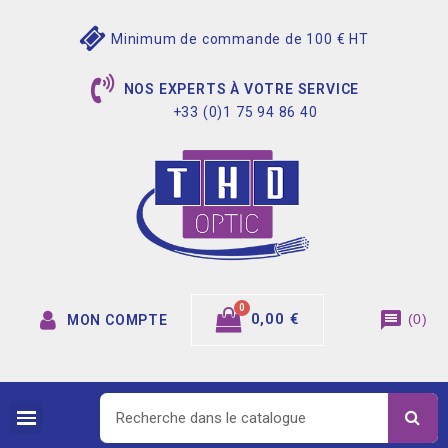
Minimum de commande de 100 € HT
NOS EXPERTS À VOTRE SERVICE
+33 (0)1 75 94 86 40
message
0,00 €
(
0
)
MON COMPTE