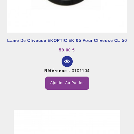
Lame De Cliveuse EKOPTIC EK-05 Pour Cliveuse CL-50
59,00 €
Référence :
0101104
Ajouter Au Panier