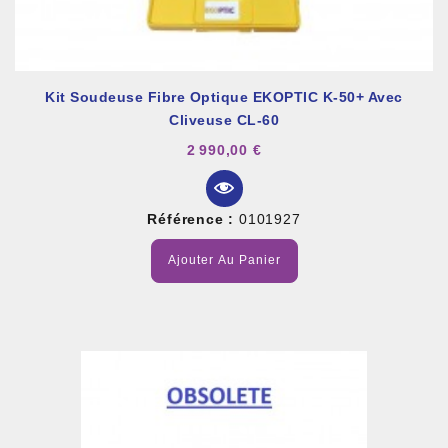
Kit Soudeuse Fibre Optique EKOPTIC K-50+ Avec
Cliveuse CL-60
2 990,00 €
Référence :
0101927
Ajouter Au Panier