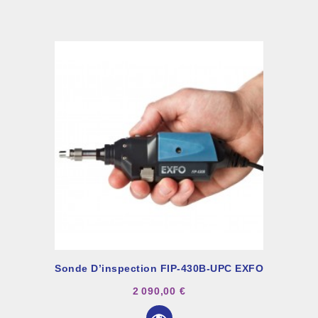
Sonde D’inspection FIP-430B-UPC EXFO
2 090,00 €