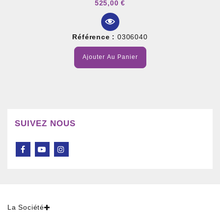
525,00 €
Référence :
0306040
Ajouter Au Panier
SUIVEZ NOUS
La Société