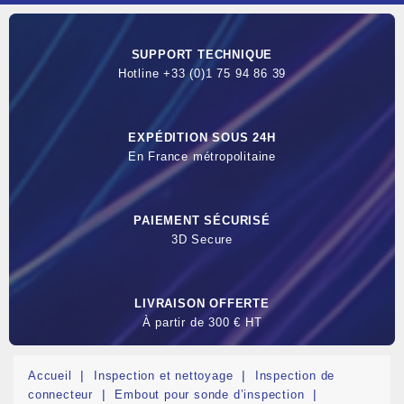
SUPPORT TECHNIQUE
Hotline +33 (0)1 75 94 86 39
EXPÉDITION SOUS 24H
En France métropolitaine
PAIEMENT SÉCURISÉ
3D Secure
LIVRAISON OFFERTE
À partir de 300 € HT
Accueil
Inspection et nettoyage
Inspection de
connecteur
Embout pour sonde d’inspection