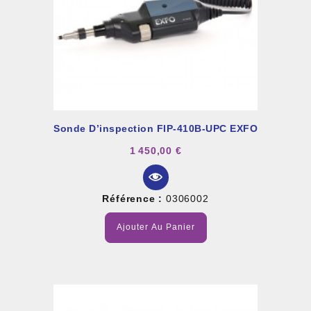
Sonde D’inspection FIP-410B-UPC EXFO
1 450,00 €
Référence :
0306002
Ajouter Au Panier