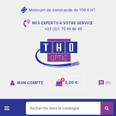
Minimum de commande de 100 € HT
NOS EXPERTS À VOTRE SERVICE
+33 (0)1 75 94 86 40
message
0,00 €
(
0
)
MON COMPTE