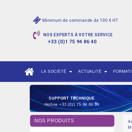
Minimum de commande de 100 € HT
NOS EXPERTS À VOTRE SERVICE
+33 (0)1 75 94 86 40
LA SOCIÉTÉ
ACTUALITÉ
FORMAT
SUPPORT TECHNIQUE
Hotline +33 (0)1 75 94 86 39
NOS PRODUITS
A
M