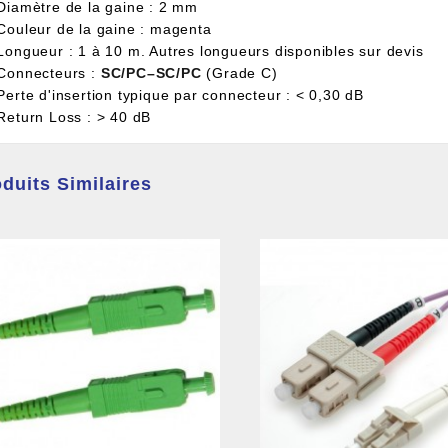
 Diamètre de la gaine : 2 mm
 Couleur de la gaine : magenta
 Longueur : 1 à 10 m. Autres longueurs disponibles sur devis
 Connecteurs :
SC/PC–SC/PC
(Grade C)
Perte d'insertion typique par connecteur : < 0,30 dB
 Return Loss : > 40 dB
duits Similaires