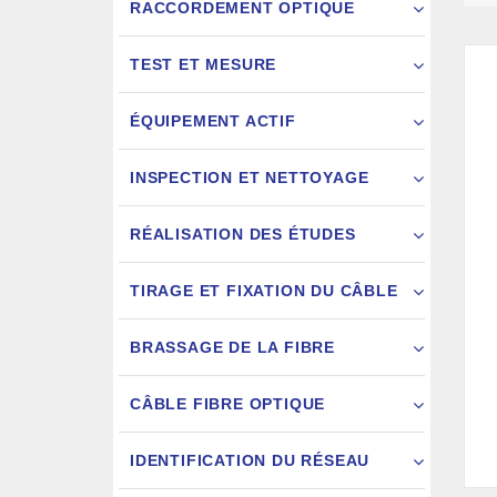
RACCORDEMENT OPTIQUE
TEST ET MESURE
ÉQUIPEMENT ACTIF
INSPECTION ET NETTOYAGE
RÉALISATION DES ÉTUDES
FIXATION
TIRAGE ET FIXATION DU CÂBLE
JARRETIÈ
BRASSAGE DE LA FIBRE
CÂBLE FIBRE OPTIQUE
IDENTIFICATION DU RÉSEAU
AIGU