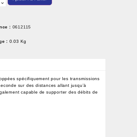
nce :
0612115
ge :
0.03 Kg
oppées spécifiquement pour les transmissions
seconde sur des distances allant jusqu’à
galement capable de supporter des débits de