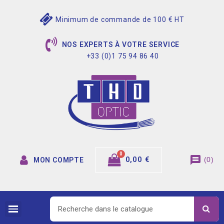
Minimum de commande de 100 € HT
NOS EXPERTS À VOTRE SERVICE
+33 (0)1 75 94 86 40
message
0,00 €
(
0
)
MON COMPTE