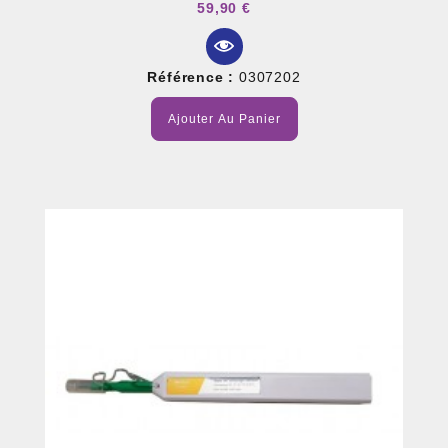
59,90 €
Référence :
0307202
Ajouter Au Panier