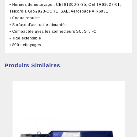
• Normes de nettoyage : CEI 61300-3-35, CEI TR62627-01,
Telcordia GR-2923-CORE, SAE, Aerospace AIR6031
• Coque robuste
• Surface d'accroche aimantée
• Compatible avec les connecteurs SC, ST, FC
• Tige extensible
• 800 nettoyages
Produits Similaires