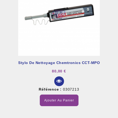
Stylo De Nettoyage Chemtronics CCT-MPO
80,00 €
Référence :
0307213
Ajouter Au Panier