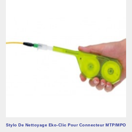
Stylo De Nettoyage Eko-Clic Pour Connecteur MTP/MPO