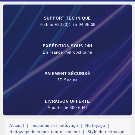
SUPPORT TECHNIQUE
Hotline +33 (0)1 75 94 86 39
EXPÉDITION SOUS 24H
En France métropolitaine
PAIEMENT SÉCURISÉ
3D Secure
LIVRAISON OFFERTE
À partir de 300 € HT
Accueil
Inspection et nettoyage
Nettoyage
Nettoyage de connecteur et raccord
Stylo de nettoyage