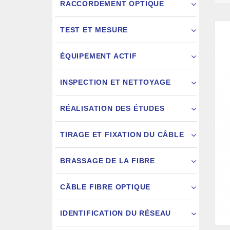
RACCORDEMENT OPTIQUE
TEST ET MESURE
ÉQUIPEMENT ACTIF
INSPECTION ET NETTOYAGE
RÉALISATION DES ÉTUDES
FIXATION
TIRAGE ET FIXATION DU CÂBLE
JARRETIÈ
BRASSAGE DE LA FIBRE
CÂBLE FIBRE OPTIQUE
IDENTIFICATION DU RÉSEAU
AIGU