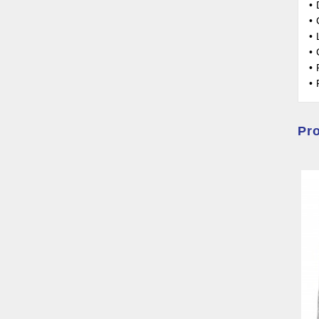
•
•
•
•
• 
•
Pro