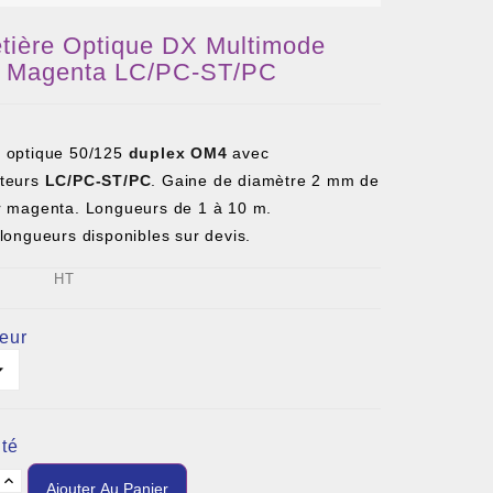
etière Optique DX Multimode
 Magenta LC/PC-ST/PC
 optique 50/125
duplex OM4
avec
teurs
LC/PC-ST/PC
. Gaine de diamètre 2 mm de
r magenta. Longueurs de 1 à 10 m.
longueurs disponibles sur devis.
HT
eur
té
Ajouter Au Panier