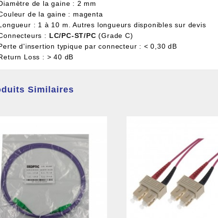
 Diamètre de la gaine : 2 mm
 Couleur de la gaine : magenta
 Longueur : 1 à 10 m. Autres longueurs disponibles sur devis
 Connecteurs :
LC/PC-ST/PC
(Grade C)
Perte d'insertion typique par connecteur : < 0,30 dB
 Return Loss : > 40 dB
duits Similaires