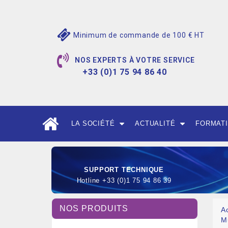
Minimum de commande de 100 € HT
NOS EXPERTS À VOTRE SERVICE
+33 (0)1 75 94 86 40
LA SOCIÉTÉ
ACTUALITÉ
FORMAT
SUPPORT TECHNIQUE
Hotline +33 (0)1 75 94 86 39
NOS PRODUITS
A
M