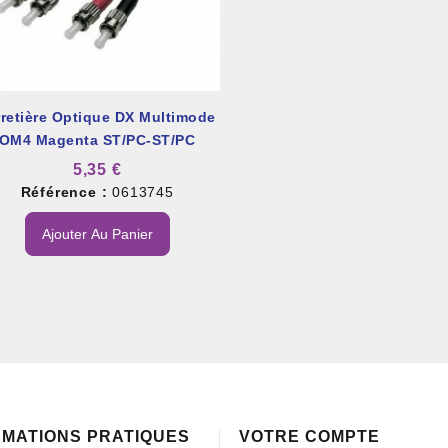
rretière Optique DX Multimode
OM4 Magenta ST/PC-ST/PC
5,35 €
Référence :
0613745
Ajouter Au Panier
RMATIONS PRATIQUES
VOTRE COMPTE