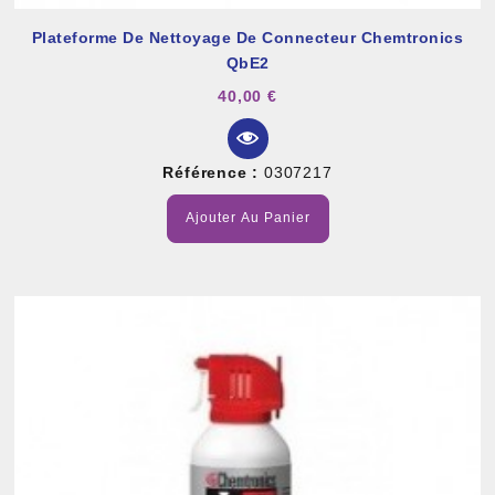
Plateforme De Nettoyage De Connecteur Chemtronics
QbE2
40,00 €
Référence :
0307217
Ajouter Au Panier