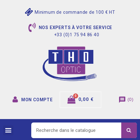
Minimum de commande de 100 € HT
NOS EXPERTS À VOTRE SERVICE
+33 (0)1 75 94 86 40
message
0,00 €
(
0
)
MON COMPTE