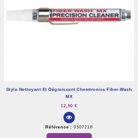
Stylo Nettoyant Et Dégraissant Chemtronics Fiber-Wash
MX
12,50 €
Référence :
0307218