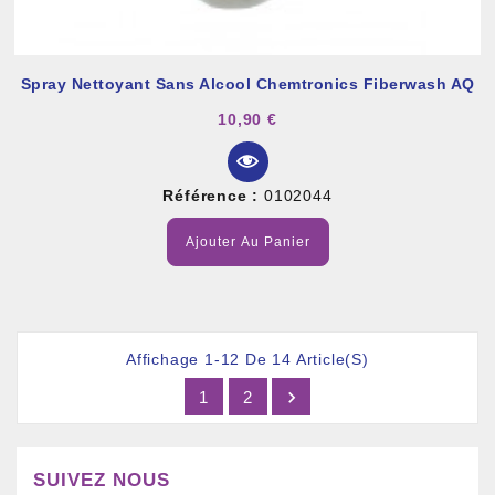
Spray Nettoyant Sans Alcool Chemtronics Fiberwash AQ
10,90 €
Référence :
0102044
Ajouter Au Panier
Affichage 1-12 De 14 Article(s)

1
2
SUIVEZ NOUS