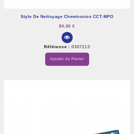
Stylo De Nettoyage Chemtronics CCT-MPO
80,00 €
Référence :
0307213
Ajouter Au Panier