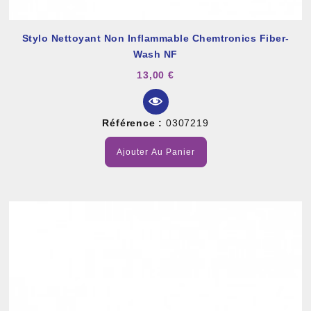
Stylo Nettoyant Non Inflammable Chemtronics Fiber-
Wash NF
13,00 €
Référence :
0307219
Ajouter Au Panier