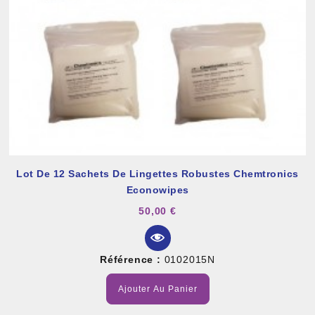
Lot De 12 Sachets De Lingettes Robustes Chemtronics
Econowipes
50,00 €
Référence :
0102015N
Ajouter Au Panier