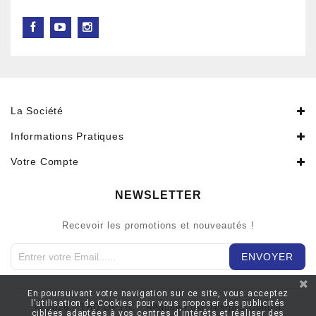
La Société
Informations Pratiques
Votre Compte
NEWSLETTER
Recevoir les promotions et nouveautés !
En poursuivant votre navigation sur ce site, vous acceptez
l'utilisation de Cookies pour vous proposer des publicités
© 2026 - THD OPTIC - Réaliseé par Tempus Donum
ciblées adaptées à vos centres d'intérêts et réaliser des