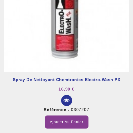
Spray De Nettoyant Chemtronics Electro-Wash PX
16,90 €
Référence :
0307207
Ajouter Au Panier