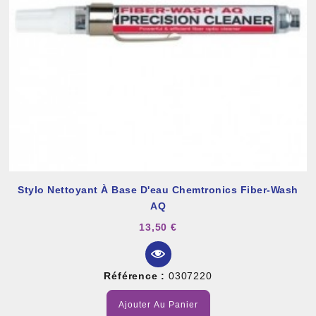
Stylo Nettoyant À Base D'eau Chemtronics Fiber-Wash
AQ
13,50 €
Référence :
0307220
Ajouter Au Panier