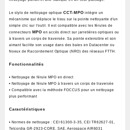
CCT-MPO
Le stylo de nettoyage optique
intègre un
mécanisme qui déplace le tissu sur la pointe nettoyante d'un
simple clic sur l'outil. Il est compatible avec les férules de
MPO
connecteurs
en accès direct sur jarretières optiques ou
à travers un corps de traversée. Sa pointe extensible et son
aimant facilite son usage dans des baies en Datacenter ou
Noeux de Raccordement Optique (NRO) des réseaux FTTH.
Fonctionnalités
• Nettoyage de férule MPO en direct
• Nettoyage de férule MPO à travers un corps de traversée
• Compatible avec la méthode FOCCUS pour un nettoyage
plus performant
Caractéristiques
• Normes de nettoyage : CEI 61300-3-35, CEI TR62627-01,
Telcordia GR-2923-CORE, SAE, Aerospace AIR6031