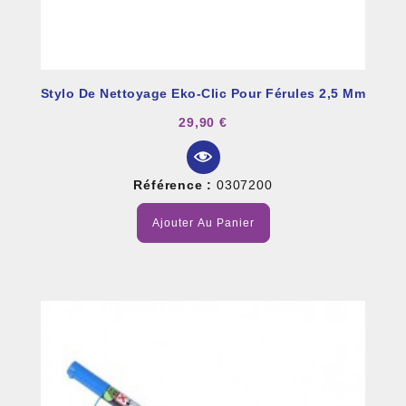
Stylo De Nettoyage Eko-Clic Pour Férules 2,5 Mm
29,90 €
Référence :
0307200
Ajouter Au Panier