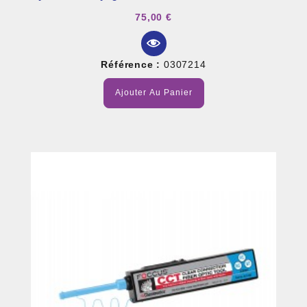
75,00 €
Référence :
0307214
Ajouter Au Panier