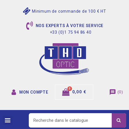
Minimum de commande de 100 € HT
NOS EXPERTS À VOTRE SERVICE
+33 (0)1 75 94 86 40
message
0,00 €
(
0
)
MON COMPTE