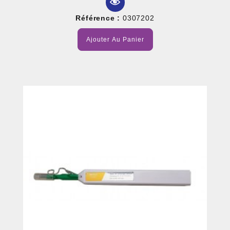
Référence :
0307202
Ajouter Au Panier