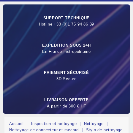
SUPPORT TECHNIQUE
Hotline +33 (0)1 75 94 86 39
EXPÉDITION SOUS 24H
En France métropolitaine
PAIEMENT SÉCURISÉ
3D Secure
LIVRAISON OFFERTE
À partir de 300 € HT
Accueil
Inspection et nettoyage
Nettoyage
Nettoyage de connecteur et raccord
Stylo de nettoyage