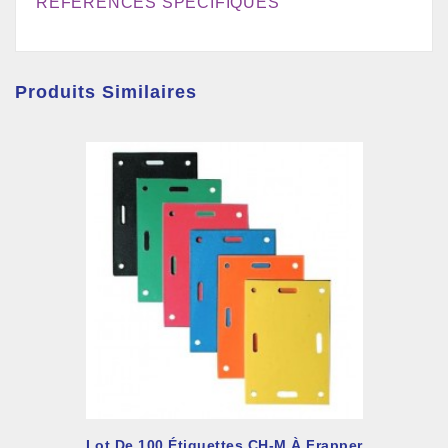
RÉFÉRENCES SPÉCIFIQUES
Produits Similaires
Lot De 100 Étiquettes CH-M À Frapper