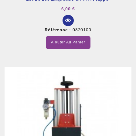
6,00 €
Référence :
0820100
Ajouter Au Panier