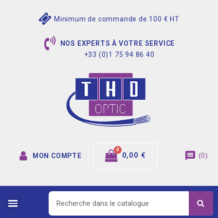
Minimum de commande de 100 € HT
NOS EXPERTS À VOTRE SERVICE
+33 (0)1 75 94 86 40
message
0,00 €
(
0
)
MON COMPTE