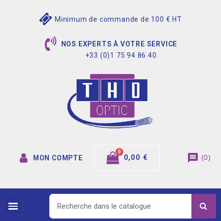
Minimum de commande de 100 € HT
NOS EXPERTS À VOTRE SERVICE
+33 (0)1 75 94 86 40
message
0,00 €
(
0
)
MON COMPTE