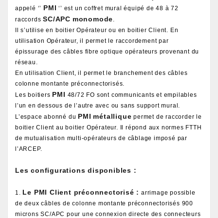
PMI
appelé ‘’
‘’ est un coffret mural équipé de 48 à 72
SC/APC
monomode
raccords
.
Il s’utilise en boitier Opérateur ou en boitier Client. En
utilisation Opérateur, il permet le raccordement par
épissurage des câbles fibre optique opérateurs provenant du
réseau.
En utilisation Client, il permet le branchement des câbles
colonne montante préconnectorisés.
PMI
Les boitiers
48/72 FO sont communicants et empilables
l’un en dessous de l’autre avec ou sans support mural.
PMI
métallique
L’espace abonné du
permet de raccorder le
boitier Client au boitier Opérateur. Il répond aux normes FTTH
de mutualisation multi-opérateurs de câblage imposé par
l’ARCEP.
Les configurations disponibles :
Le PMI Client préconnectorisé :
1.
arrimage possible
de deux câbles de colonne montante préconnectorisés 900
microns SC/APC pour une connexion directe des connecteurs