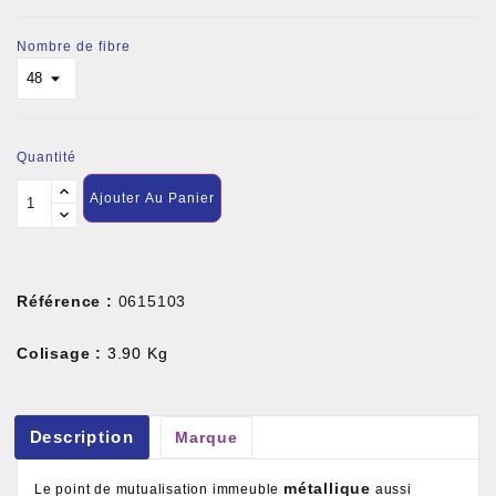
Nombre de fibre
Quantité
Ajouter Au Panier
Référence :
0615103
Colisage :
3.90 Kg
Description
Marque
métallique
Le point de mutualisation immeuble
aussi