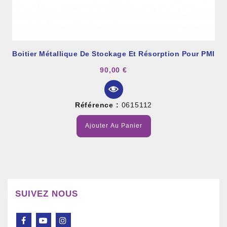
Boitier Métallique De Stockage Et Résorption Pour PMI
90,00 €
Référence :
0615112
Ajouter Au Panier
SUIVEZ NOUS