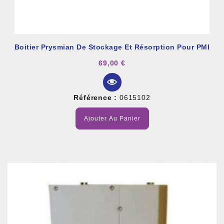
Boitier Prysmian De Stockage Et Résorption Pour PMI
69,00 €
Référence :
0615102
Ajouter Au Panier