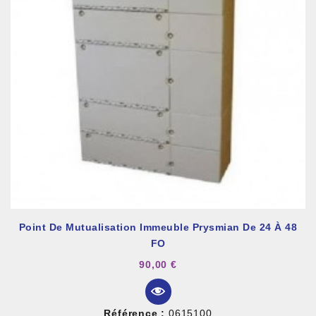
Point De Mutualisation Immeuble Prysmian De 24 À 48
FO
90,00 €
Référence :
0615100