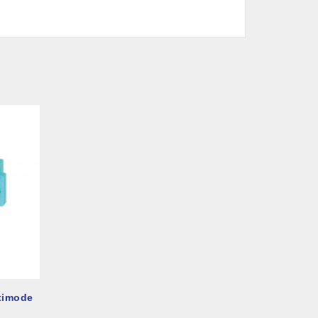
timode