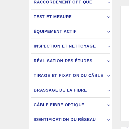
RACCORDEMENT OPTIQUE
TEST ET MESURE
ÉQUIPEMENT ACTIF
INSPECTION ET NETTOYAGE
RÉALISATION DES ÉTUDES
FIXATION
TIRAGE ET FIXATION DU CÂBLE
JARRETIÈ
BRASSAGE DE LA FIBRE
CÂBLE FIBRE OPTIQUE
IDENTIFICATION DU RÉSEAU
AIGU