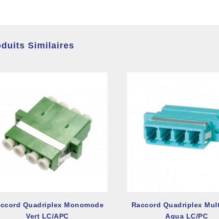
duits Similaires
ccord Quadriplex Monomode
Raccord Quadriplex Mul
Vert LC/APC
Aqua LC/PC