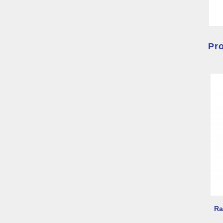
Pro
Ra