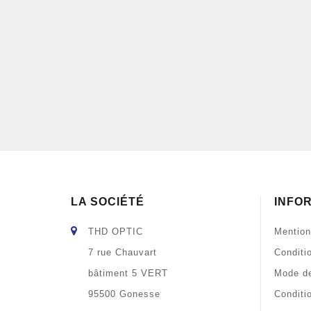
LA SOCIÉTÉ
INFO
THD OPTIC
Mention
7 rue Chauvart
Conditi
bâtiment 5 VERT
Mode de
95500 Gonesse
Conditi