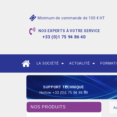
Minimum de commande de 100 € HT
NOS EXPERTS À VOTRE SERVICE
+33 (0)1 75 94 86 40
LA SOCIÉTÉ
ACTUALITÉ
FORMAT
SUPPORT TECHNIQUE
Hotline +33 (0)1 75 94 86 39
NOS PRODUITS
A