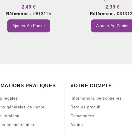
2,40 €
2,30 €
Référence :
0613115
Référence :
06131
Ajouter Au Panier
Ajouter Au Panier
RMATIONS PRATIQUES
VOTRE COMPTE
s légales
Informations personnelles
ons générales de vente
Retours produit
 livraison
Commandes
ons commerciales
Avoirs