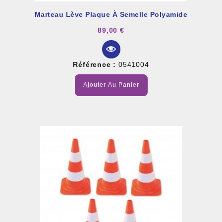
Marteau Lève Plaque À Semelle Polyamide
89,00 €
Référence :
0541004
Ajouter Au Panier