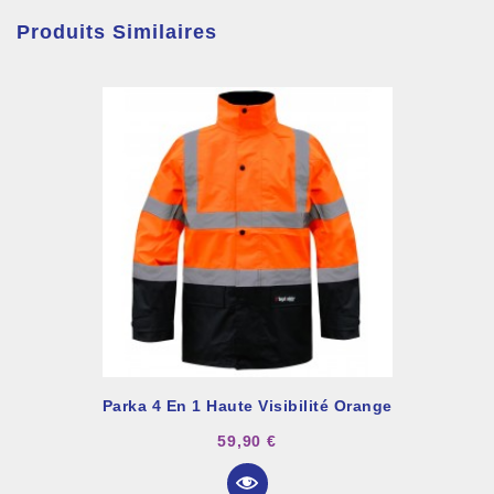
Produits Similaires
Parka 4 En 1 Haute Visibilité Orange
59,90 €