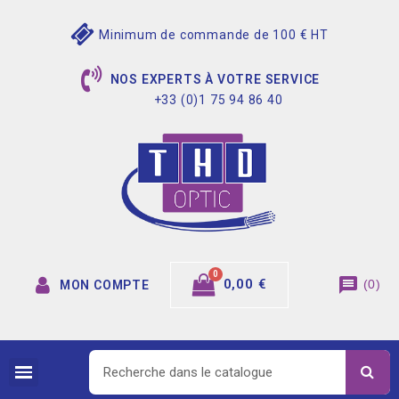
Minimum de commande de 100 € HT
NOS EXPERTS À VOTRE SERVICE
+33 (0)1 75 94 86 40
message
0,00 €
(
0
)
MON COMPTE