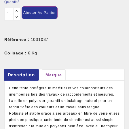
Quantité
Ajouter Au Panier
Référence :
1031037
Colisage :
6 Kg
Description
Marque
Cette tente protègera le matériel et vos collaborateurs des
intempéries lors des travaux de raccordements et mesures.
La toile en polyester garantit un éclairage naturel pour un
rendu fidèle des couleurs et un travail sans fatigue.
Robuste et stable grâce à ses arceaux en fibre de verre et ses
pieds en plastique, cette tente de chantier est aussi simple
d'entretien : la toile en polyester peut être lavée au nettoyeur