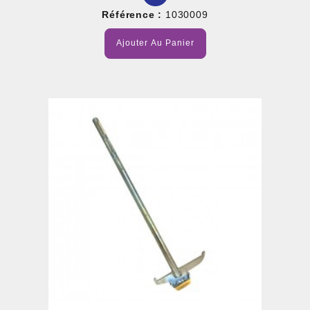
Référence :
1030009
Ajouter Au Panier