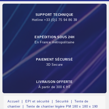
SUPPORT TECHNIQUE
Hotline +33 (0)1 75 94 86 39
EXPÉDITION SOUS 24H
En France métropolitaine
PAIEMENT SÉCURISÉ
3D Secure
LIVRAISON OFFERTE
À partir de 300 € HT
Accueil
EPI et sécurité
Sécurité
Tente de
chantier
Tente de chantier légère PM 180 x 180 x 190