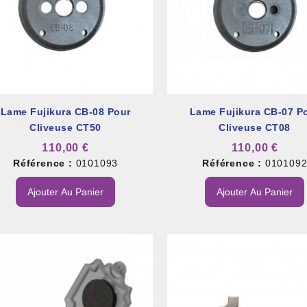
Lame Fujikura CB-08 Pour
Lame Fujikura CB-07 P
Cliveuse CT50
Cliveuse CT08
110,00 €
110,00 €
Référence :
0101093
Référence :
010109
Ajouter Au Panier
Ajouter Au Panier