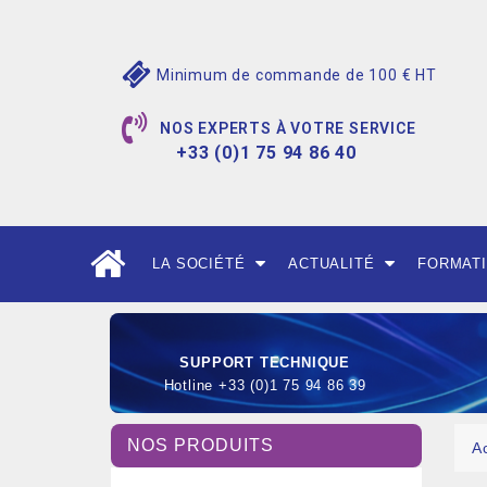
Minimum de commande de 100 € HT
NOS EXPERTS À VOTRE SERVICE
+33 (0)1 75 94 86 40
LA SOCIÉTÉ
ACTUALITÉ
FORMAT
SUPPORT TECHNIQUE
Hotline +33 (0)1 75 94 86 39
NOS PRODUITS
A