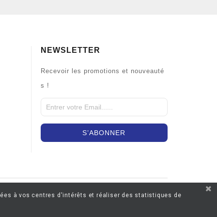
NEWSLETTER
Recevoir les promotions et nouveauté
s !
ées à vos centres d'intérêts et réaliser des statistiques de