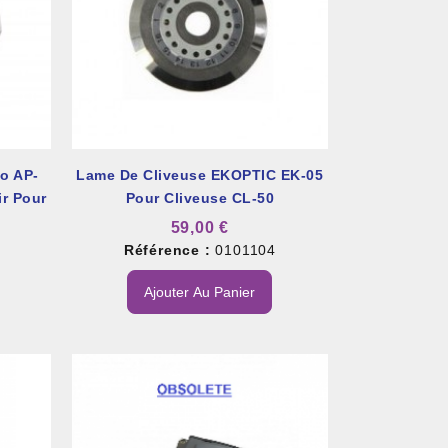
o AP-
Lame De Cliveuse EKOPTIC EK-05
ir Pour
Pour Cliveuse CL-50
59,00 €
Référence :
0101104
Ajouter Au Panier