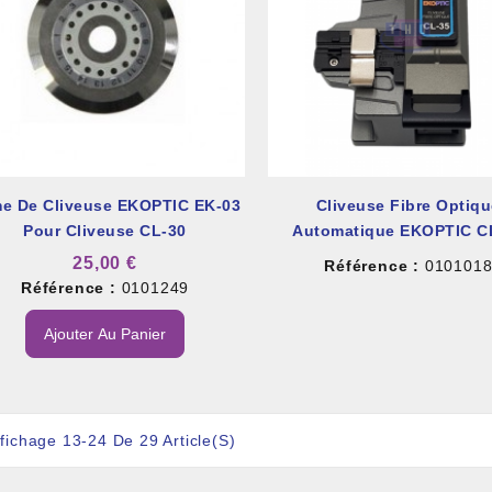
e De Cliveuse EKOPTIC EK-03
Cliveuse Fibre Optiq
Pour Cliveuse CL-30
Automatique EKOPTIC C
25,00 €
Référence :
010101
Référence :
0101249
Ajouter Au Panier
ffichage 13-24 De 29 Article(s)