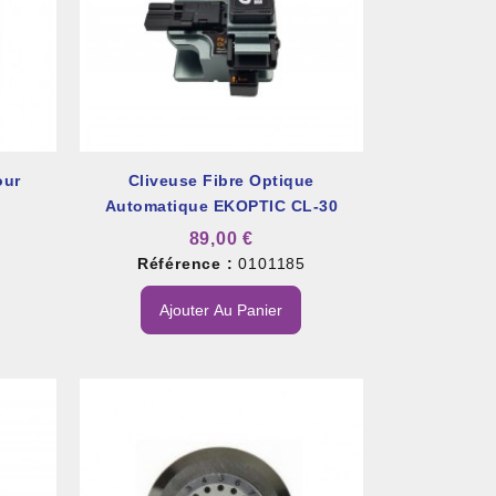
our
Cliveuse Fibre Optique
Automatique EKOPTIC CL-30
89,00 €
2
Référence :
0101185
Ajouter Au Panier