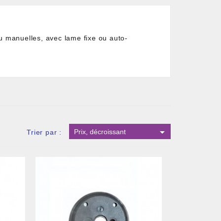
u manuelles, avec lame fixe ou auto-

Prix, décroissant
Trier par :