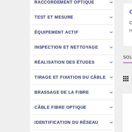
RACCORDEMENT OPTIQUE
TEST ET MESURE
C
r
ÉQUIPEMENT ACTIF
INSPECTION ET NETTOYAGE
SOU
RÉALISATION DES ÉTUDES
FIXATION
TIRAGE ET FIXATION DU CÂBLE
JARRETIÈ
BRASSAGE DE LA FIBRE
CÂBLE FIBRE OPTIQUE
IDENTIFICATION DU RÉSEAU
AIGU